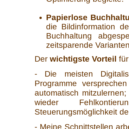
Papierlose Buchhalt
die Bildinformation d
Buchhaltung abgespe
zeitsparende Varianten
Der
wichtigste Vorteil
für
- Die meisten Digitali
Programme versprechen
automatisch mitzulernen;
wieder Fehlkonti
Steuerungsmöglichkeit de
- Meine Schnittstellen arb