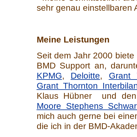
sehr genau einstellbaren 
Meine Leistungen
Seit dem Jahr 2000 biete i
BMD Support an, darunt
KPMG
,
Deloitte
,
Grant 
Grant Thornton Interbila
Klaus Hübner und den 
Moore Stephens Schwarz 
mich auch gerne bei ein
die ich in der BMD-Akadem