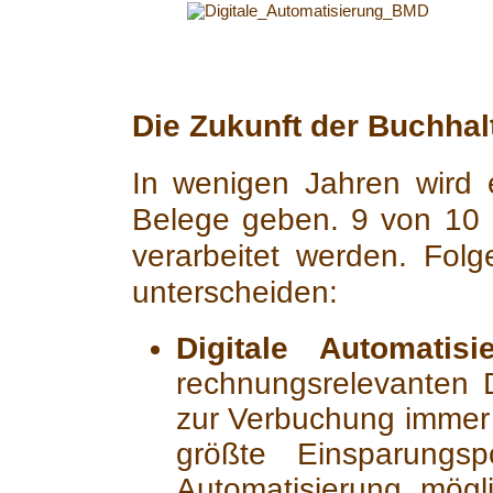
Die Zukunft der Buchhal
In wenigen Jahren wird
Belege geben. 9 von 10
verarbeitet werden. Folg
unterscheiden:
Digitale Automatisi
rechnungsrelevanten 
zur Verbuchung immer i
größte Einsparungspo
Automatisierung mögli