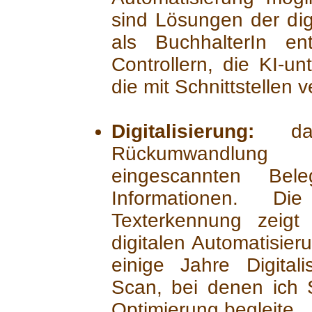
sind Lösungen der dig
als BuchhalterIn en
Controllern, die KI-un
die mit Schnittstellen v
Digitalisierung:
daru
Rückumwandlung
eingescannten Bele
Informationen. Die
Texterkennung zeigt 
digitalen Automatisie
einige Jahre Digita
Scan, bei denen ich 
Optimierung begleite.